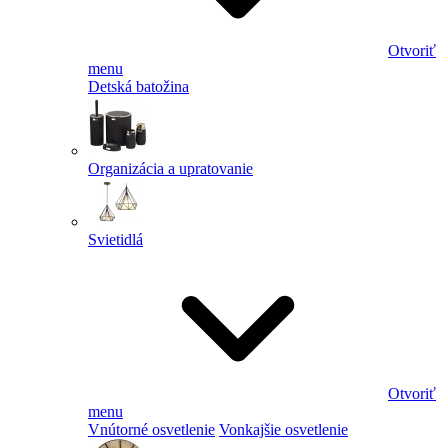
Otvoriť
menu
Detská batožina
Organizácia a upratovanie
Svietidlá
Otvoriť
menu
Vnútorné osvetlenie
Vonkajšie osvetlenie