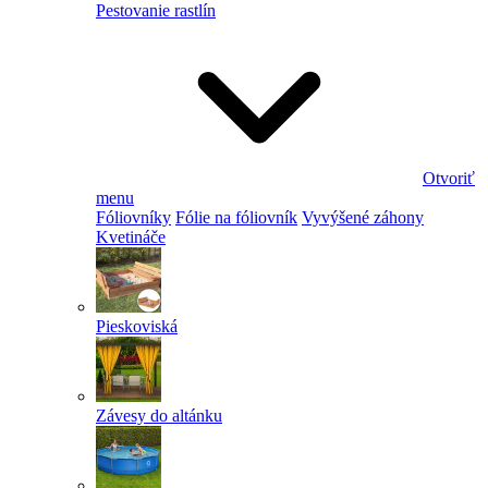
Pestovanie rastlín
Otvoriť
menu
Fóliovníky
Fólie na fóliovník
Vyvýšené záhony
Kvetináče
Pieskoviská
Závesy do altánku