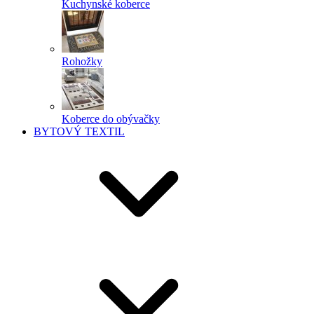
Kuchynské koberce
Rohožky
Koberce do obývačky
BYTOVÝ TEXTIL