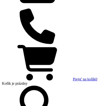
Prejsť na košík
0
Košík
je prázdny