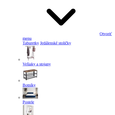
Otvoriť
menu
Taburetky
Jedálenské stoličky
Vešiaky a stojany
Botníky
Postele