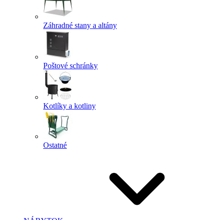
Záhradné stany a altány
Poštové schránky
Kotlíky a kotliny
Ostatné