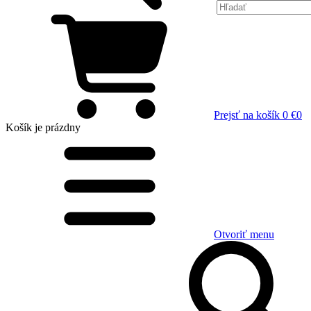
Prejsť na košík
0 €
0
Košík
je prázdny
Otvoriť menu