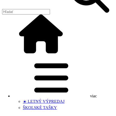
viac
☀️ LETNÝ VÝPREDAJ
ŠKOLSKÉ TAŠKY