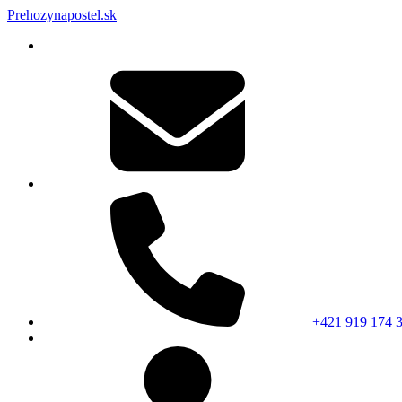
Prehozynapostel.sk
+421 919 174 