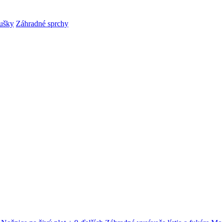
ušky
Záhradné sprchy