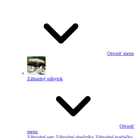
Otvoriť menu
Záhradný nábytok
Otvoriť
menu
Záhradné sety
Záhradné slnečníky
Záhradné hojdačky