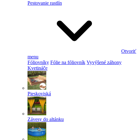
Pestovanie rastlín
Otvoriť
menu
Fóliovníky
Fólie na fóliovník
Vyvýšené záhony
Kvetináče
Pieskoviská
Závesy do altánku