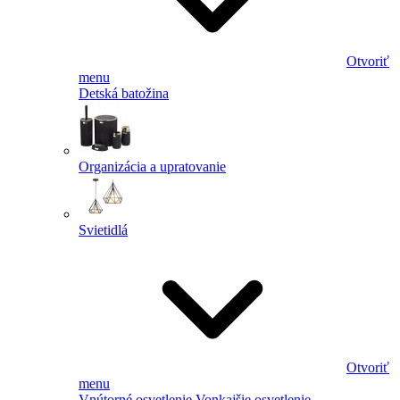
Otvoriť
menu
Detská batožina
Organizácia a upratovanie
Svietidlá
Otvoriť
menu
Vnútorné osvetlenie
Vonkajšie osvetlenie