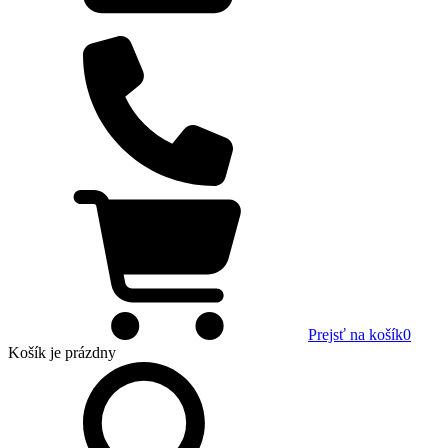
Prejsť na košík
0
Košík
je prázdny