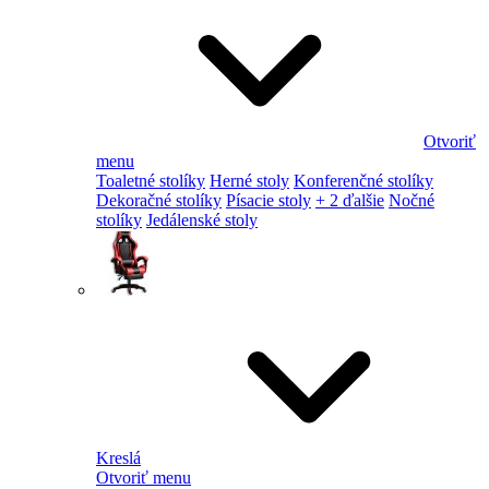
Otvoriť
menu
Toaletné stolíky
Herné stoly
Konferenčné stolíky
Dekoračné stolíky
Písacie stoly
+ 2 ďalšie
Nočné
stolíky
Jedálenské stoly
Kreslá
Otvoriť menu