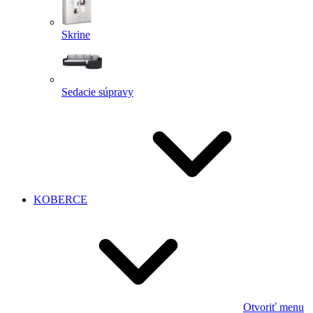
Skrine
Sedacie súpravy
KOBERCE
Otvoriť menu