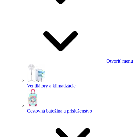
Otvoriť menu
Ventilátory a klimatizácie
Cestovná batožina a príslušenstvo