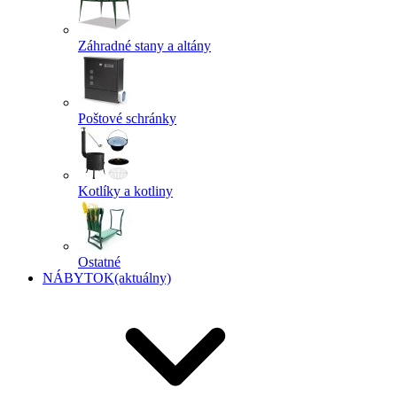
Záhradné stany a altány
Poštové schránky
Kotlíky a kotliny
Ostatné
NÁBYTOK
(aktuálny)