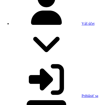
Váš účet
Prihlásiť sa