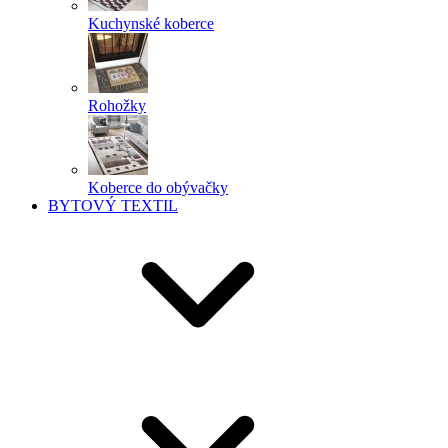
Kuchynské koberce
Rohožky
Koberce do obývačky
BYTOVÝ TEXTIL