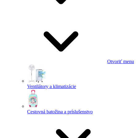
Otvoriť menu
Ventilátory a klimatizácie
Cestovná batožina a príslušenstvo