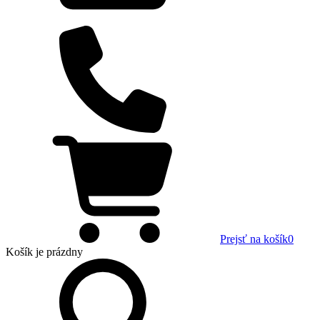
Prejsť na košík
0
Košík
je prázdny