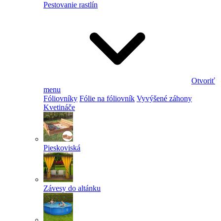
Pestovanie rastlín
Otvoriť
menu
Fóliovníky
Fólie na fóliovník
Vyvýšené záhony
Kvetináče
Pieskoviská
Závesy do altánku