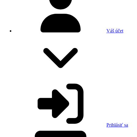
Váš účet
Prihlásiť sa