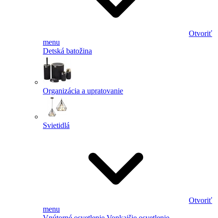
Otvoriť
menu
Detská batožina
Organizácia a upratovanie
Svietidlá
Otvoriť
menu
Vnútorné osvetlenie
Vonkajšie osvetlenie