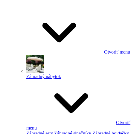
Otvoriť menu
Záhradný nábytok
Otvoriť
menu
Záhradné sety
Záhradné slnečníky
Záhradné hojdačky