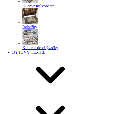
Kuchynské koberce
Rohožky
Koberce do obývačky
BYTOVÝ TEXTIL