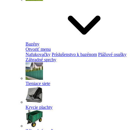
Bazény
Otvoriť menu
Nafukovačky
Príslušenstvo k bazénom
Plážové osušky
Záhradné sprchy
Tieniace siete
Krycie plachty