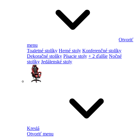
Otvoriť
menu
Toaletné stolíky
Herné stoly
Konferenčné stolíky
Dekoračné stolíky
Písacie stoly
+ 2 ďalšie
Nočné
stolíky
Jedálenské stoly
Kreslá
Otvoriť menu