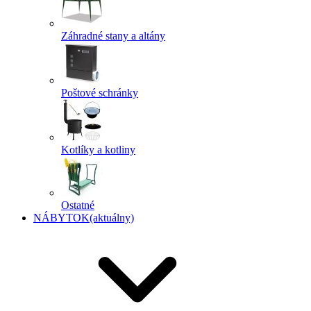
Záhradné stany a altány
Poštové schránky
Kotlíky a kotliny
Ostatné
NÁBYTOK
(aktuálny)