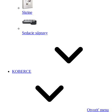
Skrine
Sedacie súpravy
KOBERCE
Otvoriť menu