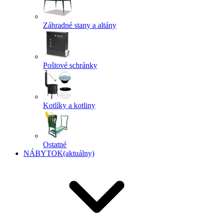
Záhradné stany a altány
Poštové schránky
Kotlíky a kotliny
Ostatné
NÁBYTOK
(aktuálny)