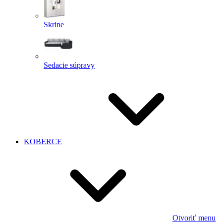
Skrine
Sedacie súpravy
KOBERCE
Otvoriť menu