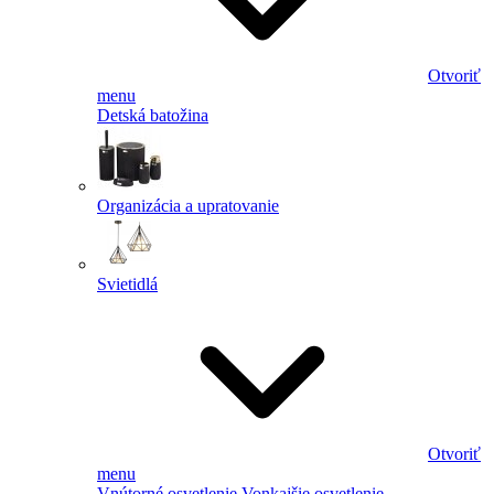
Otvoriť
menu
Detská batožina
Organizácia a upratovanie
Svietidlá
Otvoriť
menu
Vnútorné osvetlenie
Vonkajšie osvetlenie