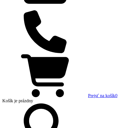
Prejsť na košík
0
Košík
je prázdny