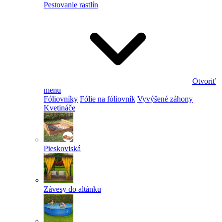
Pestovanie rastlín
Otvoriť
menu
Fóliovníky
Fólie na fóliovník
Vyvýšené záhony
Kvetináče
Pieskoviská
Závesy do altánku