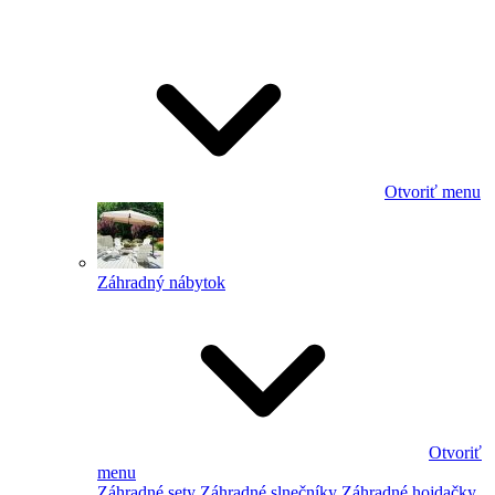
Otvoriť menu
Záhradný nábytok
Otvoriť
menu
Záhradné sety
Záhradné slnečníky
Záhradné hojdačky