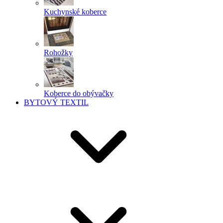
Kuchynské koberce
Rohožky
Koberce do obývačky
BYTOVÝ TEXTIL