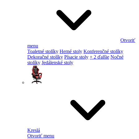
Otvoriť
menu
Toaletné stolíky
Herné stoly
Konferenčné stolíky
Dekoračné stolíky
Písacie stoly
+ 2 ďalšie
Nočné
stolíky
Jedálenské stoly
Kreslá
Otvoriť menu