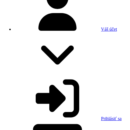
Váš účet
Prihlásiť sa