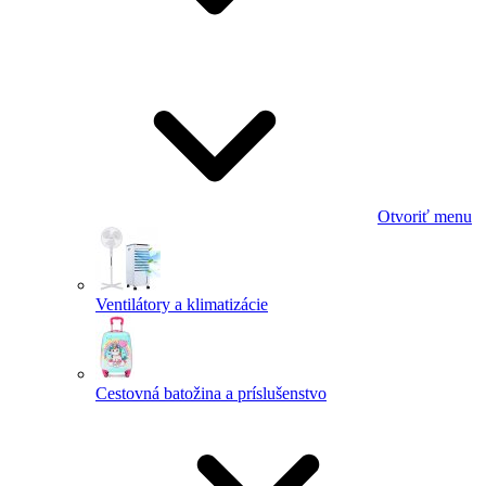
Otvoriť menu
Ventilátory a klimatizácie
Cestovná batožina a príslušenstvo