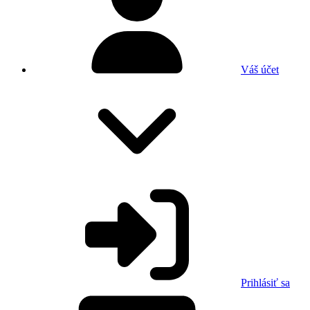
Váš účet
Prihlásiť sa