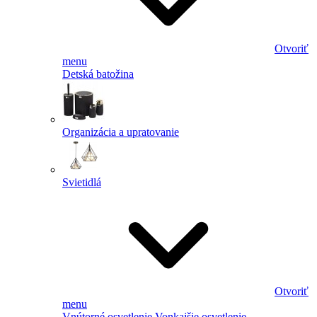
Otvoriť
menu
Detská batožina
Organizácia a upratovanie
Svietidlá
Otvoriť
menu
Vnútorné osvetlenie
Vonkajšie osvetlenie