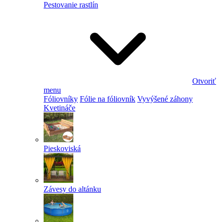
Pestovanie rastlín
Otvoriť
menu
Fóliovníky
Fólie na fóliovník
Vyvýšené záhony
Kvetináče
Pieskoviská
Závesy do altánku