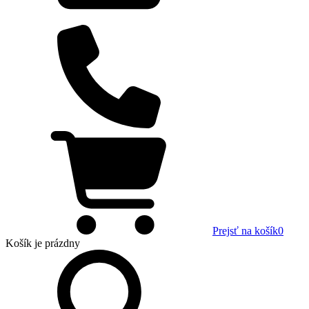
Prejsť na košík
0
Košík
je prázdny