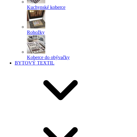
Kuchynské koberce
Rohožky
Koberce do obývačky
BYTOVÝ TEXTIL