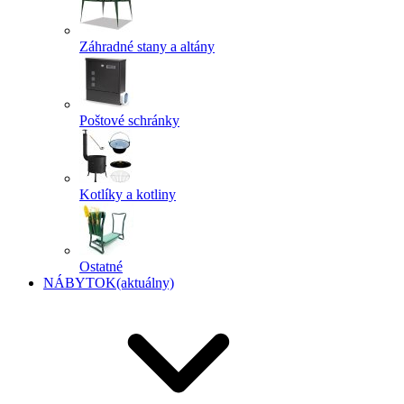
Záhradné stany a altány
Poštové schránky
Kotlíky a kotliny
Ostatné
NÁBYTOK
(aktuálny)