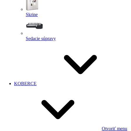
Skrine
Sedacie súpravy
KOBERCE
Otvoriť menu