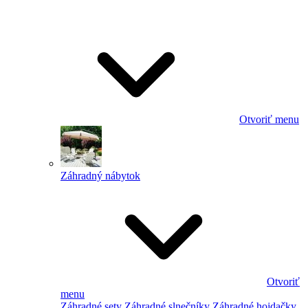
Otvoriť menu
Záhradný nábytok
Otvoriť
menu
Záhradné sety
Záhradné slnečníky
Záhradné hojdačky