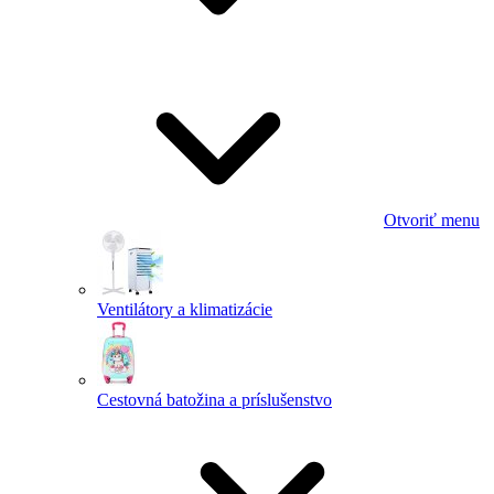
Otvoriť menu
Ventilátory a klimatizácie
Cestovná batožina a príslušenstvo