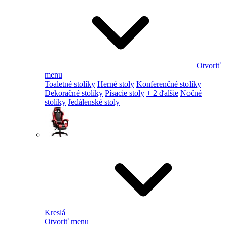
Otvoriť
menu
Toaletné stolíky
Herné stoly
Konferenčné stolíky
Dekoračné stolíky
Písacie stoly
+ 2 ďalšie
Nočné
stolíky
Jedálenské stoly
Kreslá
Otvoriť menu