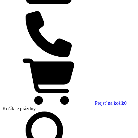
Prejsť na košík
0
Košík
je prázdny