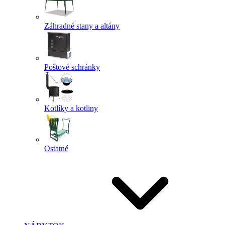
Záhradné stany a altány
Poštové schránky
Kotlíky a kotliny
Ostatné