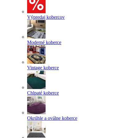
Výpredaj kobercov
Moderné koberce
Vintage koberce
Chlpaté koberce
Okrúhle a oválne koberce