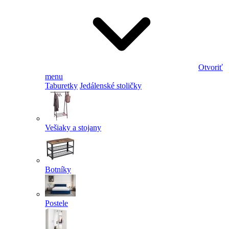
Otvoriť
menu
Taburetky
Jedálenské stoličky
Vešiaky a stojany
Botníky
Postele