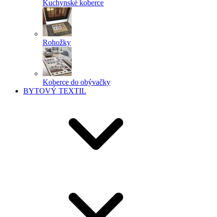
Kuchynské koberce
Rohožky
Koberce do obývačky
BYTOVÝ TEXTIL