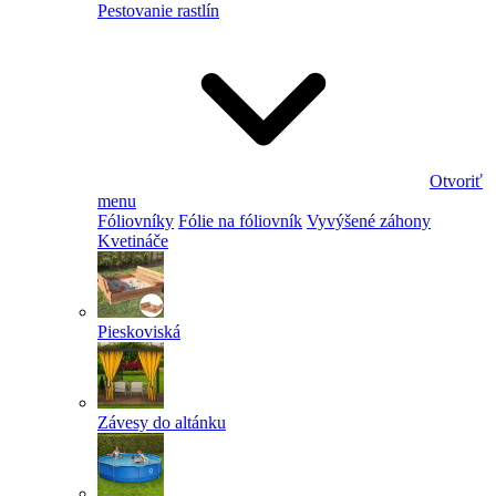
Pestovanie rastlín
Otvoriť
menu
Fóliovníky
Fólie na fóliovník
Vyvýšené záhony
Kvetináče
Pieskoviská
Závesy do altánku