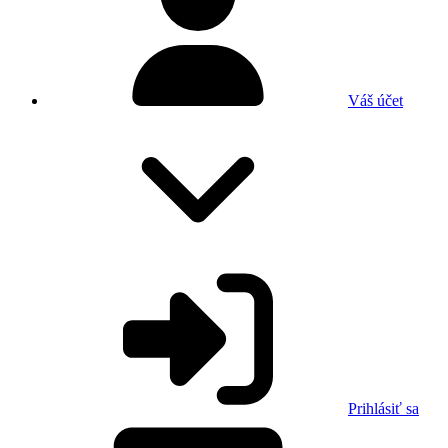
Váš účet
Prihlásiť sa