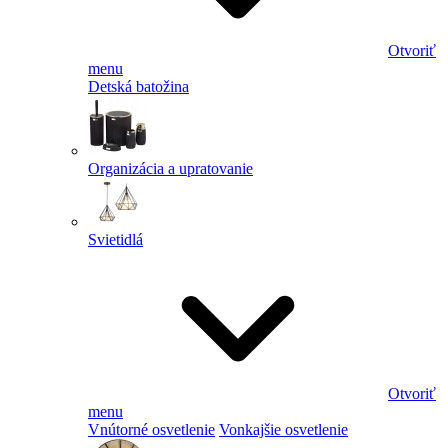
Otvoriť
menu
Detská batožina
Organizácia a upratovanie
Svietidlá
Otvoriť
menu
Vnútorné osvetlenie
Vonkajšie osvetlenie