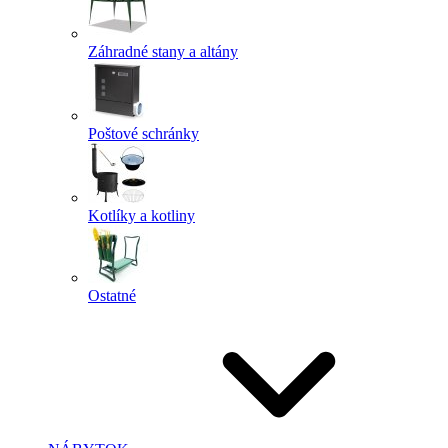
Záhradné stany a altány
Poštové schránky
Kotlíky a kotliny
Ostatné