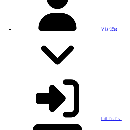
Váš účet
Prihlásiť sa