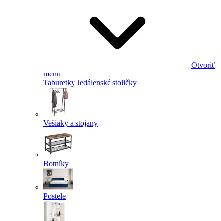
Otvoriť
menu
Taburetky
Jedálenské stoličky
Vešiaky a stojany
Botníky
Postele