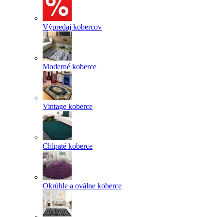
Výpredaj kobercov
Moderné koberce
Vintage koberce
Chlpaté koberce
Okrúhle a oválne koberce