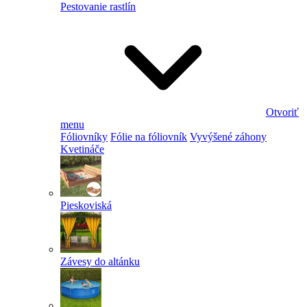
Pestovanie rastlín
Otvoriť
menu
Fóliovníky
Fólie na fóliovník
Vyvýšené záhony
Kvetináče
Pieskoviská
Závesy do altánku