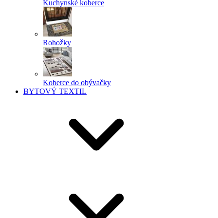
Kuchynské koberce
Rohožky
Koberce do obývačky
BYTOVÝ TEXTIL