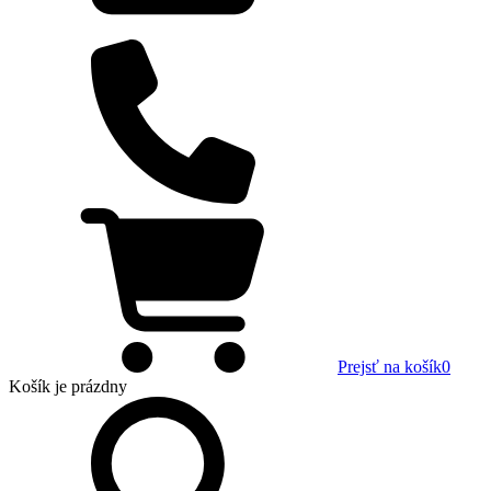
Prejsť na košík
0
Košík
je prázdny