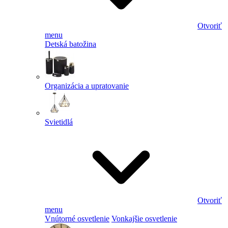
Otvoriť
menu
Detská batožina
Organizácia a upratovanie
Svietidlá
Otvoriť
menu
Vnútorné osvetlenie
Vonkajšie osvetlenie